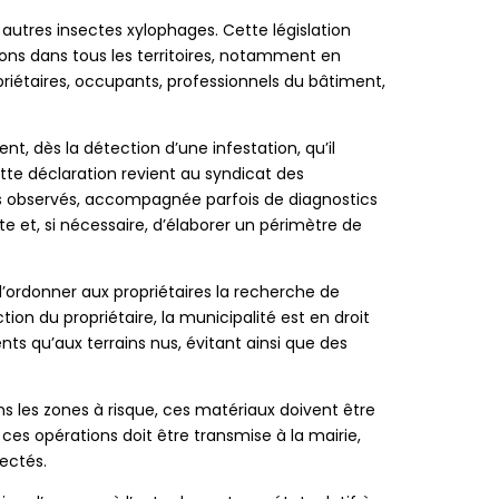
 autres insectes xylophages. Cette législation
ions dans tous les territoires, notamment en
priétaires, occupants, professionnels du bâtiment,
, dès la détection d’une infestation, qu’il
cette déclaration revient au syndicat des
ices observés, accompagnée parfois de diagnostics
te et, si nécessaire, d’élaborer un périmètre de
d’ordonner aux propriétaires la recherche de
on du propriétaire, la municipalité est en droit
nts qu’aux terrains nus, évitant ainsi que des
s les zones à risque, ces matériaux doivent être
 ces opérations doit être transmise à la mairie,
ectés.