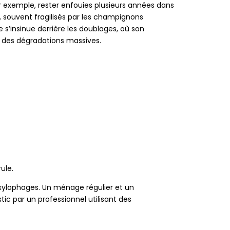
r exemple, rester enfouies plusieurs années dans
, souvent fragilisés par les champignons
s’insinue derrière les doublages, où son
t des dégradations massives.
ule.
s xylophages. Un ménage régulier et un
ic par un professionnel utilisant des