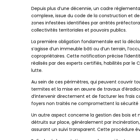
Depuis plus d’une décennie, un cadre réglementaire
complexe, issue du code de la construction et de 
zones infestées identifiées par arrêtés préfectora
collectivités territoriales et pouvoirs publics.
La première obligation fondamentale est la déclar
s’agisse d’un immeuble bâti ou d’un terrain, l’occu
copropriétaires. Cette notification précise l’iden
réalisés par des experts certifiés, habilités par 
lutte.
Au sein de ces périmètres, qui peuvent couvrir to
termites et la mise en œuvre de travaux d’éradica
d’intervenir directement et de facturer les frais 
foyers non traités ne compromettent la sécurité 
Un autre aspect concerne la gestion des bois et m
détruits sur place, généralement par incinération,
assurant un suivi transparent. Cette procédure év