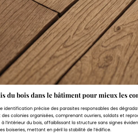
is du bois dans le bâtiment pour mieux les co
identification précise des parasites responsables des dégradat
des colonies organisées, comprenant ouvriers, soldats et repro
s à l’intérieur du bois, affaiblissant la structure sans signes évid
 boiseries, mettant en péril la stabilité de l’édifice.