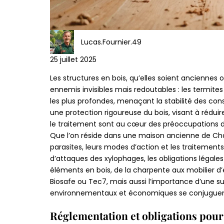
Lucas.Fournier.49
25 juillet 2025
Les structures en bois, qu’elles soient anciennes
ennemis invisibles mais redoutables : les termite
les plus profondes, menaçant la stabilité des con
une protection rigoureuse du bois, visant à réduire
le traitement sont au cœur des préoccupations des 
Que l’on réside dans une maison ancienne de Ch
parasites, leurs modes d’action et les traitement
d’attaques des xylophages, les obligations légale
éléments en bois, de la charpente aux mobilier d’
Biosafe ou Tec7, mais aussi l’importance d’une s
environnementaux et économiques se conjuguen
Réglementation et obligations pour 