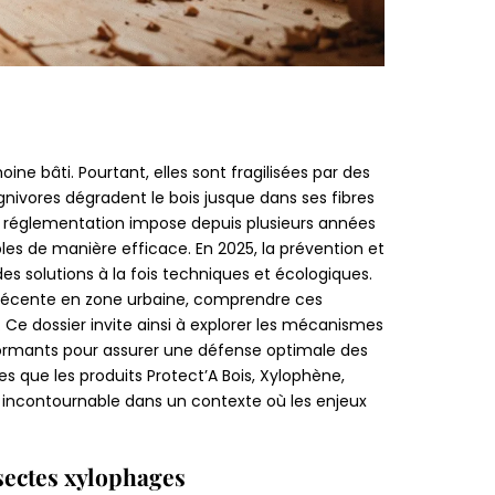
e bâti. Pourtant, elles sont fragilisées par des
gnivores dégradent le bois jusque dans ses fibres
la réglementation impose depuis plusieurs années
ibles de manière efficace. En 2025, la prévention et
es solutions à la fois techniques et écologiques.
 récente en zone urbaine, comprendre ces
 Ce dossier invite ainsi à explorer les mécanismes
rformants pour assurer une défense optimale des
s que les produits Protect’A Bois, Xylophène,
 incontournable dans un contexte où les enjeux
nsectes xylophages