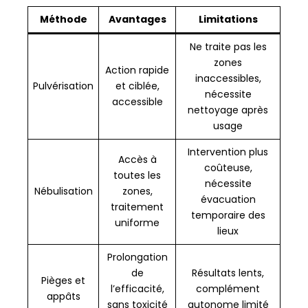
Méthode
Avantages
Limitations
Ne traite pas les
zones
Action rapide
inaccessibles,
Pulvérisation
et ciblée,
nécessite
accessible
nettoyage après
usage
Intervention plus
Accès à
coûteuse,
toutes les
nécessite
Nébulisation
zones,
évacuation
traitement
temporaire des
uniforme
lieux
Prolongation
de
Résultats lents,
Pièges et
l’efficacité,
complément
appâts
sans toxicité
autonome limité