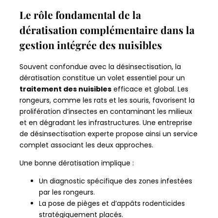
Le rôle fondamental de la
dératisation complémentaire dans la
gestion intégrée des nuisibles
Souvent confondue avec la désinsectisation, la
dératisation constitue un volet essentiel pour un
traitement des nuisibles
efficace et global. Les
rongeurs, comme les rats et les souris, favorisent la
prolifération d’insectes en contaminant les milieux
et en dégradant les infrastructures. Une entreprise
de désinsectisation experte propose ainsi un service
complet associant les deux approches.
Une bonne dératisation implique :
Un diagnostic spécifique des zones infestées
par les rongeurs.
La pose de pièges et d’appâts rodenticides
stratégiquement placés.