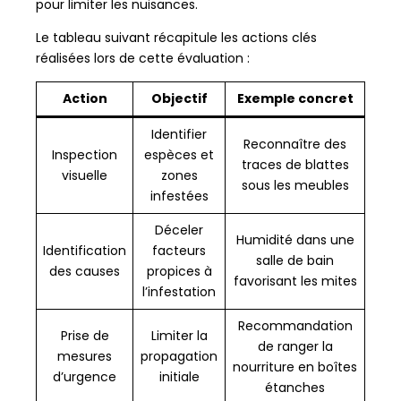
pour limiter les nuisances.
Le tableau suivant récapitule les actions clés
réalisées lors de cette évaluation :
Action
Objectif
Exemple concret
Identifier
Reconnaître des
Inspection
espèces et
traces de blattes
visuelle
zones
sous les meubles
infestées
Déceler
Humidité dans une
Identification
facteurs
salle de bain
des causes
propices à
favorisant les mites
l’infestation
Recommandation
Prise de
Limiter la
de ranger la
mesures
propagation
nourriture en boîtes
d’urgence
initiale
étanches