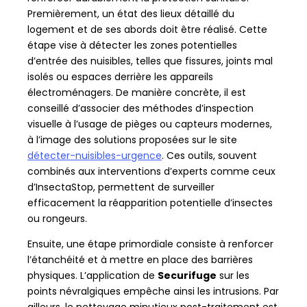
Premièrement, un état des lieux détaillé du
logement et de ses abords doit être réalisé. Cette
étape vise à détecter les zones potentielles
d’entrée des nuisibles, telles que fissures, joints mal
isolés ou espaces derrière les appareils
électroménagers. De manière concrète, il est
conseillé d’associer des méthodes d’inspection
visuelle à l’usage de pièges ou capteurs modernes,
à l’image des solutions proposées sur le site
détecter-nuisibles-urgence
. Ces outils, souvent
combinés aux interventions d’experts comme ceux
d’InsectaStop, permettent de surveiller
efficacement la réapparition potentielle d’insectes
ou rongeurs.
Ensuite, une étape primordiale consiste à renforcer
l’étanchéité et à mettre en place des barrières
physiques. L’application de
Securifuge
sur les
points névralgiques empêche ainsi les intrusions. Par
ailleurs, le nettoyage minutieux post-traitement est