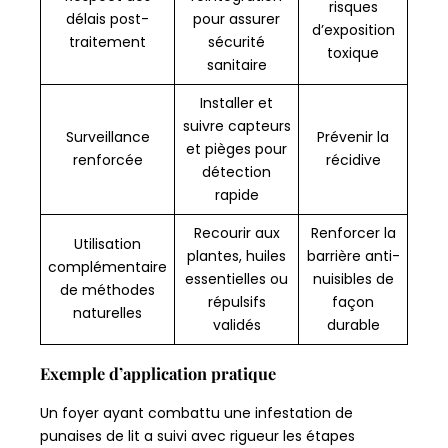
risques
délais post-
pour assurer
d’exposition
traitement
sécurité
toxique
sanitaire
Installer et
suivre capteurs
Surveillance
Prévenir la
et pièges pour
renforcée
récidive
détection
rapide
Recourir aux
Renforcer la
Utilisation
plantes, huiles
barrière anti-
complémentaire
essentielles ou
nuisibles de
de méthodes
répulsifs
façon
naturelles
validés
durable
Exemple d’application pratique
Un foyer ayant combattu une infestation de
punaises de lit a suivi avec rigueur les étapes