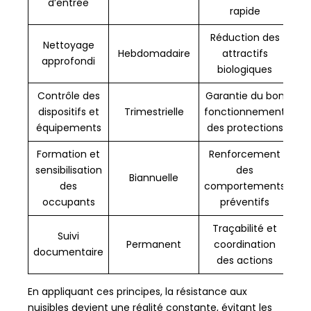
d’entrée
rapide
Réduction des
Nettoyage
Hebdomadaire
attractifs
approfondi
biologiques
Contrôle des
Garantie du bon
dispositifs et
Trimestrielle
fonctionnement
équipements
des protections
Formation et
Renforcement
sensibilisation
des
Biannuelle
des
comportements
occupants
préventifs
Traçabilité et
Suivi
Permanent
coordination
documentaire
des actions
En appliquant ces principes, la résistance aux
nuisibles devient une réalité constante, évitant les