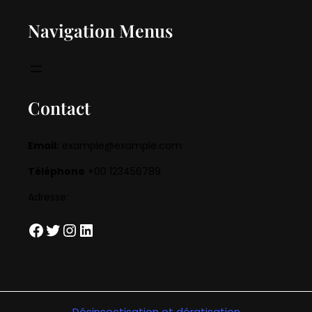
Navigation Menus
Contact
Email:
example@example.com
Téléphone
+00 123456789
Adresse:
Facebook
Twitter
Instagram
LinkedIn
Désinsectisation et dératisation