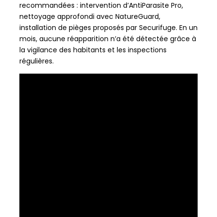
recommandées : intervention d’AntiParasite Pro,
nettoyage approfondi avec NatureGuard,
installation de pièges proposés par Securifuge. En un
mois, aucune réapparition n’a été détectée grâce à
la vigilance des habitants et les inspections
régulières.