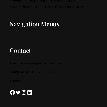
prévention de toutes sortes de nuisibles.
Nous intervenons dans les régions suivantes:
Navigation Menus
Contact
Email:
example@example.com
Téléphone
+00 123456789
Adresse:
Facebook
Twitter
Instagram
LinkedIn