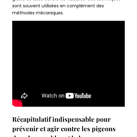
sont souvent utilisées en complément des
méthodes mécaniques.
Récapitulatif indispensable pour
prévenir et agir contre les pigeons