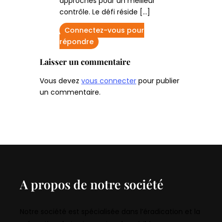
approches pour un meilleur
contrôle. Le défi réside […]
Connectez-vous pour
répondre
Laisser un commentaire
Vous devez
vous connecter
pour publier
un commentaire.
A propos de notre société
Notre société est spécialisée dans l’éradication et la