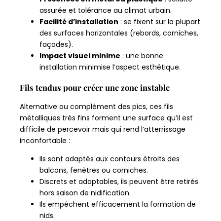
assurée et tolérance au climat urbain.
Facilité d’installation
: se fixent sur la plupart
des surfaces horizontales (rebords, corniches,
façades).
Impact visuel minime
: une bonne
installation minimise l’aspect esthétique.
Fils tendus pour créer une zone instable
Alternative ou complément des pics, ces fils
métalliques très fins forment une surface qu’il est
difficile de percevoir mais qui rend l’atterrissage
inconfortable :
Ils sont adaptés aux contours étroits des
balcons, fenêtres ou corniches.
Discrets et adaptables, ils peuvent être retirés
hors saison de nidification.
Ils empêchent efficacement la formation de
nids.