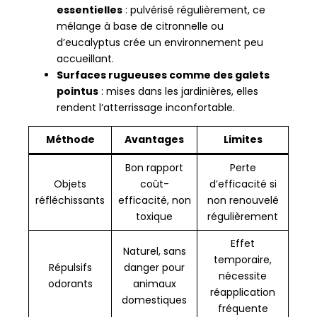
essentielles
: pulvérisé régulièrement, ce
mélange à base de citronnelle ou
d’eucalyptus crée un environnement peu
accueillant.
Surfaces rugueuses comme des galets
pointus
: mises dans les jardinières, elles
rendent l’atterrissage inconfortable.
Méthode
Avantages
Limites
Bon rapport
Perte
Objets
coût-
d’efficacité si
réfléchissants
efficacité, non
non renouvelé
toxique
régulièrement
Effet
Naturel, sans
temporaire,
Répulsifs
danger pour
nécessite
odorants
animaux
réapplication
domestiques
fréquente