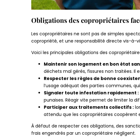
Obligations des copropriétaires fac
Les copropriétaires ne sont pas de simples spectate
copropriété, et une responsabilité directe vis-à-v
Voici les principales obligations des copropriétaires
Maintenir son logement en bon état sani
déchets mal gérés, fissures non traitées. Il 
Respecter les règles de bonne coexisten
l’usage adéquat des parties communes, qui 
Signaler toute infestation rapidement :
punaises. Réagir vite permet de limiter la d
Participer aux traitements collectifs :
lo
attendu que les copropriétaires coopèren
À défaut de respecter ces obligations, des sanct
frais engendrés par un copropriétaire négligent.