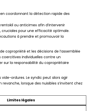
s, en coordonnant la détection rapide des
ntokil ou anticimex afin d’intervenir
 cruciales pour une efficacité optimale.
écautions à prendre et promouvoir la
t de copropriété et les décisions de l’assemblée
 coercitives individuelles contre un
er sur la responsabilité du copropriétaire
vide-ordures. Le syndic peut alors agir
revanche, lorsque des nuisibles s’invitent chez
Limites légales