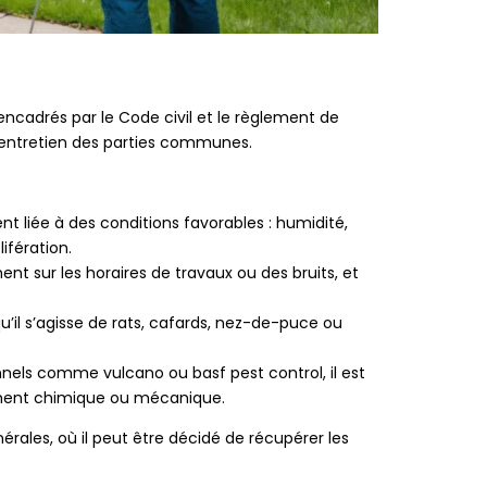
, encadrés par le Code civil et le règlement de
on entretien des parties communes.
 liée à des conditions favorables : humidité,
ifération.
nt sur les horaires de travaux ou des bruits, et
qu’il s’agisse de rats, cafards, nez-de-puce ou
nnels comme vulcano ou basf pest control, il est
ement chimique ou mécanique.
ales, où il peut être décidé de récupérer les