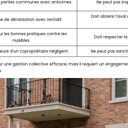
s parties communes avec anticimex
Ne peut pas ins
Doit obtenir l’ava
de dératisation avec rentokil
ur les bonnes pratiques contre les
Doit respecter la
nuisibles
ure d’un copropriétaire négligent
Ne peut pas sancti
 une gestion collective efficace, mais il requiert un engagem
s.