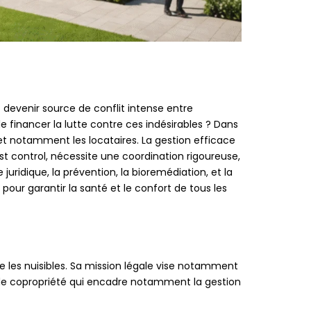
t devenir source de conflit intense entre
e financer la lutte contre ces indésirables ? Dans
s et notamment les locataires. La gestion efficace
est control, nécessite une coordination rigoureuse,
ridique, la prévention, la bioremédiation, et la
our garantir la santé et le confort de tous les
re les nuisibles. Sa mission légale vise notamment
t de copropriété qui encadre notamment la gestion