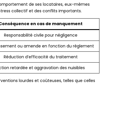
r au comportement de ses locataires, eux-mêmes
tress collectif et des conflits importants.
Conséquence en cas de manquement
Responsabilité civile pour négligence
issement ou amende en fonction du règlement
Réduction d’efficacité du traitement
ction retardée et aggravation des nuisibles
ventions lourdes et coûteuses, telles que celles