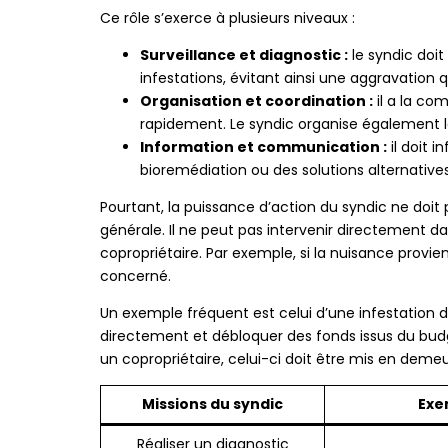
Ce rôle s’exerce à plusieurs niveaux :
Surveillance et diagnostic :
le syndic doit
infestations, évitant ainsi une aggravation qu
Organisation et coordination :
il a la co
rapidement. Le syndic organise également le
Information et communication :
il doit 
bioremédiation ou des solutions alternatives
Pourtant, la puissance d’action du syndic ne doit 
générale. Il ne peut pas intervenir directement da
copropriétaire. Par exemple, si la nuisance provient
concerné.
Un exemple fréquent est celui d’une infestation 
directement et débloquer des fonds issus du budg
un copropriétaire, celui-ci doit être mis en demeu
Missions du syndic
Exe
Réaliser un diagnostic