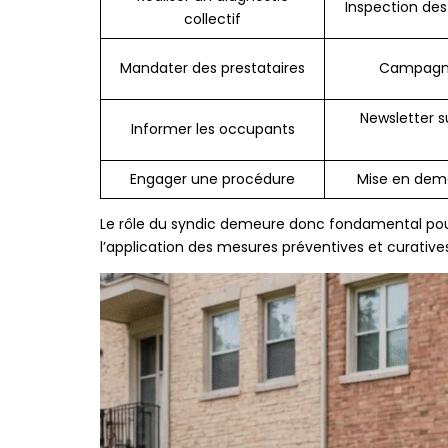
Inspection de
collectif
Mandater des prestataires
Campagne 
Newsletter s
Informer les occupants
Engager une procédure
Mise en deme
Le rôle du syndic demeure donc fondamental pour
l’application des mesures préventives et curative