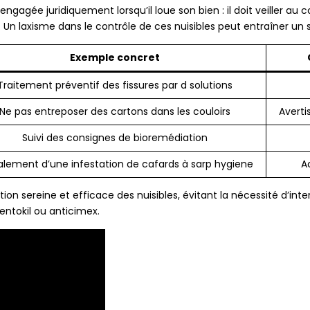
e engagée juridiquement lorsqu’il loue son bien : il doit veille
 Un laxisme dans le contrôle de ces nuisibles peut entraîner un s
Exemple concret
Traitement préventif des fissures par d solutions
Ne pas entreposer des cartons dans les couloirs
Avert
Suivi des consignes de bioremédiation
alement d’une infestation de cafards à sarp hygiene
A
n sereine et efficace des nuisibles, évitant la nécessité d’inter
ntokil ou anticimex.