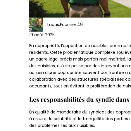
Lucas.Fournier.49
19 août 2025
En copropriété, l’apparition de nuisibles comme le
résidents. Cette problématique complexe soulève u
un cadre légal précis mais parfois mal maîtrisé, l
des nuisibles, qu’elle passe par des interventions
au sein d’une copropriété souvent confrontée à de
collaboration avec des structures spécialisées c
occupants, tout en évitant la prolifération de nuis
Les responsabilités du syndic dans 
En qualité de mandataire du syndicat des copropri
à assurer la salubrité et la tranquillité des pa
des problèmes liés aux nuisibles.